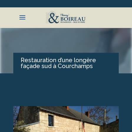
ACCUEIL
PRÉSENTATION
Restauration d’une longère
façade sud à Courchamps
RÉALISATIONS
CONTACT