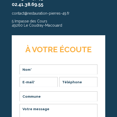
02.41.38.69.55
contact@restauration-pierres-49.fr
5 Impasse des Cours
49260 Le Coudray-Macouard
À VOTRE ÉCOUTE