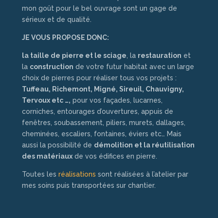
mon goût pour le bel ouvrage sont un gage de
sérieux et de qualité.
JE VOUS PROPOSE DONC:
la taille de pierre et le sciage
, la
restauration
et
la
construction
de votre futur habitat avec un large
choix de pierres pour réaliser tous vos projets :
Tuffeau, Richemont, Migné, Sireuil, Chauvigny,
Tervoux etc …,
pour vos façades, lucarnes,
corniches, entourages d’ouvertures, appuis de
fenêtres, soubassement, piliers, murets, dallages,
cheminées, escaliers, fontaines, éviers etc… Mais
aussi la possibilité de
démolition et la réutilisation
des
matériaux
de vos édifices en pierre.
Toutes les
réalisations
sont réalisées à l’atelier par
mes soins puis transportées sur chantier.