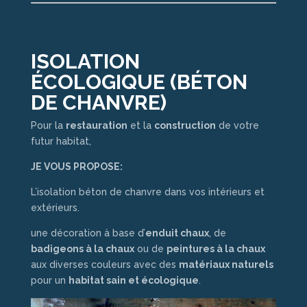
ISOLATION
ÉCOLOGIQUE (BÉTON
DE CHANVRE)
Pour la
restauration
et la
construction
de votre
futur habitat,
JE VOUS PROPOSE:
L’isolation béton de chanvre dans vos intérieurs et
extérieurs.
une décoration à base d’
enduit chaux
, de
badigeons à la chaux
ou de
peintures à la chaux
aux diverses couleurs avec des
matériaux naturels
pour un
habitat sain et écologique
.