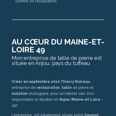
comme en restauration.
AU CŒUR DU MAINE-ET-
LOIRE 49
Mon entreprise de taille de pierre est
située en Anjou, pays du tuffeau
Créer en septembre 2010 Thierry Boireau
,
entreprise de
restauration
,
taille
de pierre et
isolation
écologique, pour un habitat sain, éco-
responsable et durable en
Anjou
(
Maine-et-Loire
–
49).
L’entreprise est idéalement située entre
Saumur
,