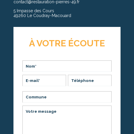
contact@restauration-pierres-49.fr
5 Impasse des Cours
49260 Le Coudray-Macouard
À VOTRE ÉCOUTE