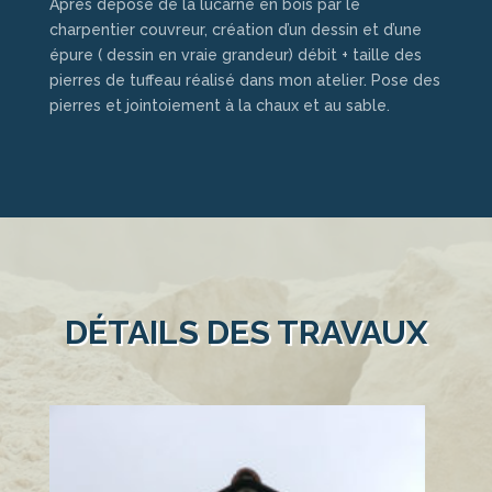
Après dépose de la lucarne en bois par le
charpentier couvreur, création d’un dessin et d’une
épure ( dessin en vraie grandeur) débit + taille des
pierres de tuffeau réalisé dans mon atelier. Pose des
pierres et jointoiement à la chaux et au sable.
DÉTAILS DES TRAVAUX