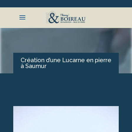
ACCUEIL
PRÉSENTATION
Création d’une Lucarne en pierre
à Saumur
RÉALISATIONS
CONTACT